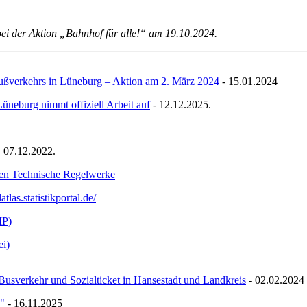
i der Aktion „Bahnhof für alle!“ am 19.10.2024.
ußverkehrs in Lüneburg – Aktion am 2. März 2024
- 15.01.2024
Lüneburg nimmt offiziell Arbeit auf
- 12.12.2025.
, 07.12.2022.
en Technische Regelwerke
latlas.statistikportal.de/
MP)
i)
Busverkehr und Sozialticket in Hansestadt und Landkreis
- 02.02.2024
e"
- 16.11.2025