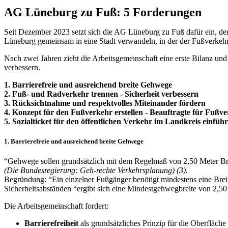
AG Lüneburg zu Fuß: 5 Forderungen
Seit Dezember 2023 setzt sich die AG Lüneburg zu Fuß dafür ein, den F
Lüneburg gemeinsam in eine Stadt verwandeln, in der der Fußverkehr e
Nach zwei Jahren zieht die Arbeitsgemeinschaft eine erste Bilanz und
verbessern.
1. Barrierefreie und ausreichend breite Gehwege
2. Fuß- und Radverkehr trennen - Sicherheit verbessern
3. Rücksichtnahme und respektvolles Miteinander fördern
4. Konzept für den Fußverkehr erstellen - Beauftragte für Fußv
5. Sozialticket für den öffentlichen Verkehr im Landkreis einfüh
1. Barrierefreie und ausreichend breite Gehwege
“Gehwege sollen grundsätzlich mit dem Regelmaß von 2,50 Meter Bre
(Die Bundesregierung: Geh-rechte Verkehrsplanung) (3).
Begründung: “Ein einzelner Fußgänger benötigt mindestens eine Breit
Sicherheitsabständen “ergibt sich eine Mindestgehwegbreite von 2,50
Die Arbeitsgemeinschaft fordert:
Barrierefreiheit
als grundsätzliches Prinzip für die Oberflä