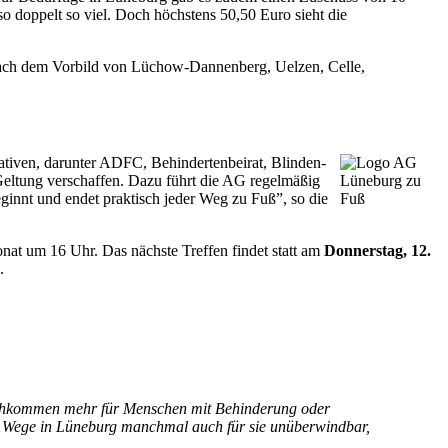
o doppelt so viel. Doch höchstens 50,50 Euro sieht die
ach dem Vorbild von Lüchow-Dannenberg, Uelzen, Celle,
iativen, darunter ADFC, Behindertenbeirat, Blinden-
ltung verschaffen. Dazu führt die AG regelmäßig
innt und endet praktisch jeder Weg zu Fuß”, so die
nat um 16 Uhr. Das nächste Treffen findet statt am
Donnerstag, 12.
.
Durchkommen mehr für Menschen mit Behinderung oder
nd Wege in Lüneburg manchmal auch für sie unüberwindbar,