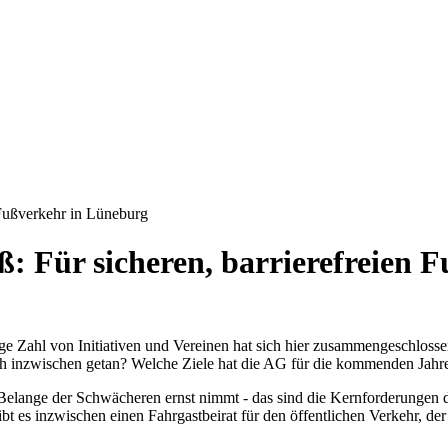
 Fußverkehr in Lüneburg
: Für sicheren, barrierefreien 
ige Zahl von Initiativen und Vereinen hat sich hier zusammengeschlo
ich inzwischen getan? Welche Ziele hat die AG für die kommenden Jah
die Belange der Schwächeren ernst nimmt - das sind die Kernforderunge
t es inzwischen einen Fahrgastbeirat für den öffentlichen Verkehr, der d