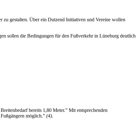
er zu gestalten. Über ein Dutzend Initiativen und Vereine wollen
ungen sollen die Bedingungen für den Fußverkehr in Lüneburg deutlich
Breitenbedarf bereits 1,80 Meter.” Mit entsprechenden
ei Fußgängern möglich.”
(4).