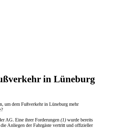
Fußverkehr in Lüneburg
ssen, um dem Fußverkehr in Lüneburg mehr
re?
n der AG. Eine ihrer Forderungen
(1)
wurde bereits
ie Anliegen der Fahrgäste vertritt und offizieller