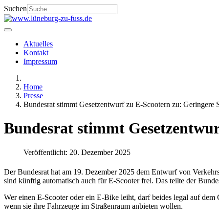
Suchen
Aktuelles
Kontakt
Impressum
Home
Presse
Bundesrat stimmt Gesetzentwurf zu E-Scootern zu: Geringere S
Bundesrat stimmt Gesetzentwurf
Veröffentlicht: 20. Dezember 2025
Der Bundesrat hat am 19. Dezember 2025 dem Entwurf von Verkehrs
sind künftig automatisch auch für E-Scooter frei. Das teilte der Bu
Wer einen E-Scooter oder ein E-Bike leiht, darf beides legal auf de
wenn sie ihre Fahrzeuge im Straßenraum anbieten wollen.