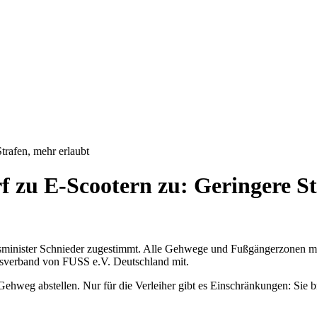
trafen, mehr erlaubt
 zu E-Scootern zu: Geringere St
minister Schnieder zugestimmt. Alle Gehwege und Fußgängerzonen mit
ndesverband von FUSS e.V. Deutschland mit.
m Gehweg abstellen. Nur für die Verleiher gibt es Einschränkungen: Si