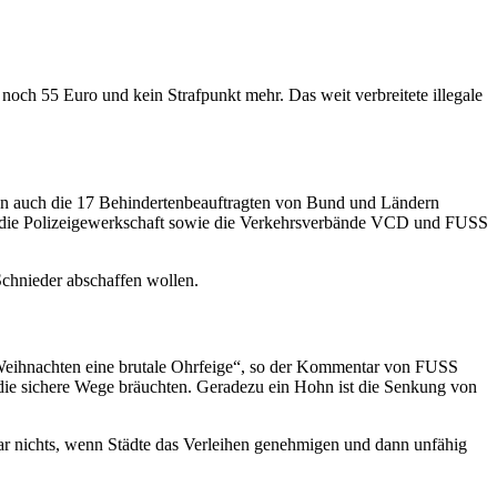
noch 55 Euro und kein Strafpunkt mehr. Das weit verbreitete illegale
ten auch die 17 Behindertenbeauftragten von Bund und Ländern
g, die Polizeigewerkschaft sowie die Verkehrsverbände VCD und FUSS
Schnieder abschaffen wollen.
 Weihnachten eine brutale Ohrfeige“, so der Kommentar von FUSS
, die sichere Wege bräuchten. Geradezu ein Hohn ist die Senkung von
gar nichts, wenn Städte das Verleihen genehmigen und dann unfähig