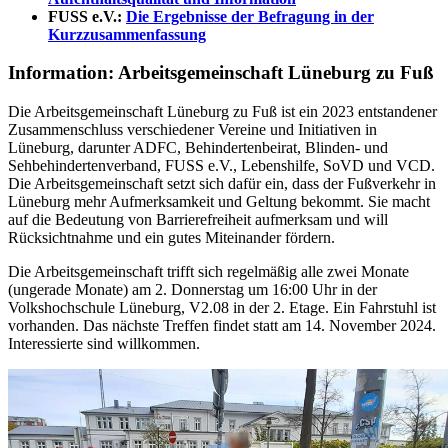
FUSS e.V.:
Die Ergebnisse der Befragung in der
Kurzzusammenfassung
Information: Arbeitsgemeinschaft Lüneburg zu Fuß
Die Arbeitsgemeinschaft Lüneburg zu Fuß ist ein 2023 entstandener
Zusammenschluss verschiedener Vereine und Initiativen in
Lüneburg, darunter ADFC, Behindertenbeirat, Blinden- und
Sehbehindertenverband, FUSS e.V., Lebenshilfe, SoVD und VCD.
Die Arbeitsgemeinschaft setzt sich dafür ein, dass der Fußverkehr in
Lüneburg mehr Aufmerksamkeit und Geltung bekommt. Sie macht
auf die Bedeutung von Barrierefreiheit aufmerksam und will
Rücksichtnahme und ein gutes Miteinander fördern.
Die Arbeitsgemeinschaft trifft sich regelmäßig alle zwei Monate
(ungerade Monate) am 2. Donnerstag um 16:00 Uhr in der
Volkshochschule Lüneburg, V2.08 in der 2. Etage. Ein Fahrstuhl ist
vorhanden. Das nächste Treffen findet statt am 14. November 2024.
Interessierte sind willkommen.