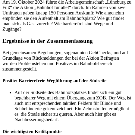
Am 19. Oktober 2024 führte die Arbeitsgemeinschaft „Lüneburg zu
Fuß“ die Aktion „Bahnhof für alle!“ durch. Im Rahmen von zwei
Umfragen gaben knapp 150 Personen Auskunft: Wie angenehm
empfinden sie den Aufenthalt am Bahnhofsplatz? Wie gut findet
man sich als Gast zurecht? Wie barrierefrei sind Wege und
Zugänge?
Ergebnisse in der Zusammenfassung
Bei gemeinsamen Begehungen, sogenannten GehChecks, und auf
Grundlage von Rückmeldungen der bei der Aktion Befragten
wurden Problemstellen und Positives im Bahnhofsbereich
zusammengestellt.
Positiv: Barrierefreie Wegführung auf der Südseite
Auf der Südseite des Bahnhofsplatzes findet sich ein gut
begehbarer Weg mit einem Übergang zum ZOB. Der Weg ist
auch mit entsprechenden taktilen Feldern für Blinde und
Sehbehinderte gekennzeichnet. Ein Zebrastreifen ermöglicht
es, die Straße sicher zu queren. Aber auch hier gibt es
Nachbesserungsbedarf.
Die wichtigsten Kritikpunkte