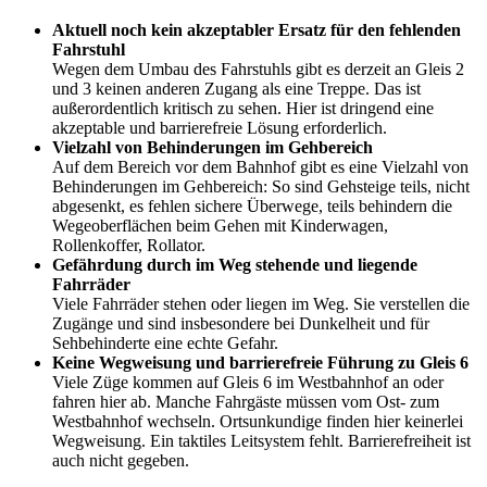
Aktuell noch kein akzeptabler Ersatz für den fehlenden
Fahrstuhl
Wegen dem Umbau des Fahrstuhls gibt es derzeit an Gleis 2
und 3 keinen anderen Zugang als eine Treppe. Das ist
außerordentlich kritisch zu sehen. Hier ist dringend eine
akzeptable und barrierefreie Lösung erforderlich.
Vielzahl von Behinderungen im Gehbereich
Auf dem Bereich vor dem Bahnhof gibt es eine Vielzahl von
Behinderungen im Gehbereich: So sind Gehsteige teils, nicht
abgesenkt, es fehlen sichere Überwege, teils behindern die
Wegeoberflächen beim Gehen mit Kinderwagen,
Rollenkoffer, Rollator.
Gefährdung durch im Weg stehende und liegende
Fahrräder
Viele Fahrräder stehen oder liegen im Weg. Sie verstellen die
Zugänge und sind insbesondere bei Dunkelheit und für
Sehbehinderte eine echte Gefahr.
Keine Wegweisung und barrierefreie Führung zu Gleis 6
Viele Züge kommen auf Gleis 6 im Westbahnhof an oder
fahren hier ab. Manche Fahrgäste müssen vom Ost- zum
Westbahnhof wechseln. Ortsunkundige finden hier keinerlei
Wegweisung. Ein taktiles Leitsystem fehlt. Barrierefreiheit ist
auch nicht gegeben.