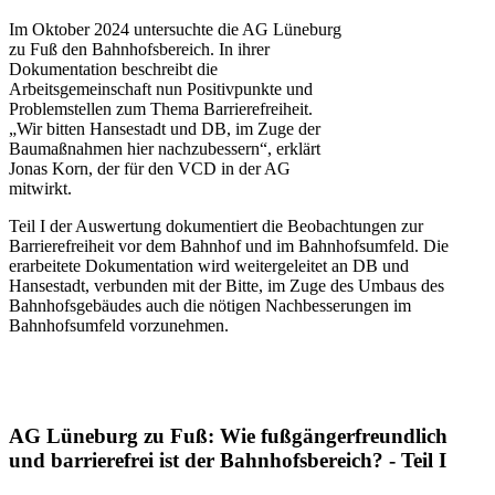
Im Oktober 2024 untersuchte die AG Lüneburg
zu Fuß den Bahnhofsbereich. In ihrer
Dokumentation beschreibt die
Arbeitsgemeinschaft nun Positivpunkte und
Problemstellen zum Thema Barrierefreiheit.
„Wir bitten Hansestadt und DB, im Zuge der
Baumaßnahmen hier nachzubessern“, erklärt
Jonas Korn, der für den VCD in der AG
mitwirkt.
Teil I der Auswertung dokumentiert die Beobachtungen zur
Barrierefreiheit vor dem Bahnhof und im Bahnhofsumfeld. Die
erarbeitete Dokumentation wird weitergeleitet an DB und
Hansestadt, verbunden mit der Bitte, im Zuge des Umbaus des
Bahnhofsgebäudes auch die nötigen Nachbesserungen im
Bahnhofsumfeld vorzunehmen.
AG Lüneburg zu Fuß: Wie fußgängerfreundlich
und barrierefrei ist der Bahnhofsbereich? - Teil I