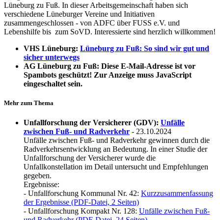
Lüneburg zu Fuß. In dieser Arbeitsgemeinschaft haben sich
verschiedene Lüneburger Vereine und Initiativen
zusammengeschlossen - von ADFC über FUSS e.V. und
Lebenshilfe bis zum SoVD. Interessierte sind herzlich willkommen!
VHS Lüneburg:
Lüneburg zu Fuß: So sind wir gut und
sicher unterwegs
AG Lüneburg zu Fuß:
Diese E-Mail-Adresse ist vor
Spambots geschützt! Zur Anzeige muss JavaScript
eingeschaltet sein.
Mehr zum Thema
Unfallforschung der Versicherer (GDV):
Unfälle
zwischen Fuß- und Radverkehr
- 23.10.2024
Unfälle zwischen Fuß- und Radverkehr gewinnen durch die
Radverkehrsentwicklung an Bedeutung. In einer Studie der
Unfallforschung der Versicherer wurde die
Unfallkonstellation im Detail untersucht und Empfehlungen
gegeben.
Ergebnisse:
- Unfallforschung Kommunal Nr. 42:
Kurzzusammenfassung
der Ergebnisse (PDF-Datei, 2 Seiten)
- Unfallforschung Kompakt Nr. 128:
Unfälle zwischen Fuß-
und Radverkehr (PDF-Datei, 24 Seiten)