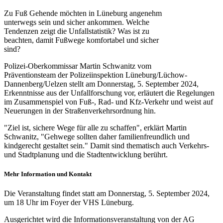
Zu Fuß Gehende möchten in Lüneburg angenehm
unterwegs sein und sicher ankommen. Welche
Tendenzen zeigt die Unfallstatistik? Was ist zu
beachten, damit Fußwege komfortabel und sicher
sind?
Polizei-Oberkommissar Martin Schwanitz vom
Präventionsteam der Polizeiinspektion Lüneburg/Lüchow-
Dannenberg/Uelzen stellt am Donnerstag, 5. September 2024,
Erkenntnisse aus der Unfallforschung vor, erläutert die Regelungen
im Zusammenspiel von Fuß-, Rad- und Kfz-Verkehr und weist auf
Neuerungen in der Straßenverkehrsordnung hin.
"Ziel ist, sichere Wege für alle zu schaffen", erklärt Martin
Schwanitz, "Gehwege sollten daher familienfreundlich und
kindgerecht gestaltet sein." Damit sind thematisch auch Verkehrs-
und Stadtplanung und die Stadtentwicklung berührt.
Mehr Information und Kontakt
Die Veranstaltung findet statt am Donnerstag, 5. September 2024,
um 18 Uhr im Foyer der VHS Lüneburg.
Ausgerichtet wird die Informationsveranstaltung von der AG